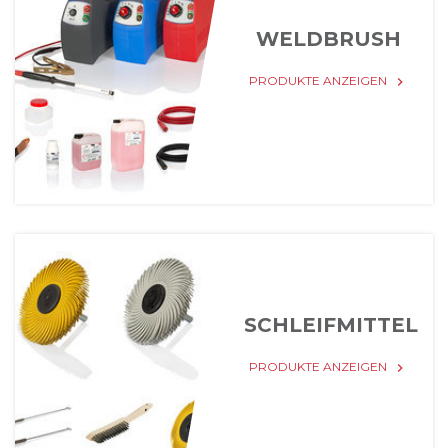
WELDBRUSH
PRODUKTE ANZEIGEN
keyboard_arrow_right
SCHLEIFMITTEL
PRODUKTE ANZEIGEN
keyboard_arrow_right