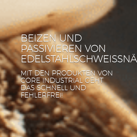
BEIZEN UND
PASSIVIEREN VON
EDELSTAHLSCHWEISSNÄ
MIT DEN PRODUKTEN VON
CORE INDUSTRIAL GEHT
DAS SCHNELL UND
FEHLERFREI!