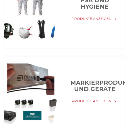
PSA UND
HYGIENE
PRODUKTE ANZEIGEN
keyboard_arrow_right
MARKIERPRODUK
UND GERÄTE
PRODUKTE ANZEIGEN
keyboard_arrow_right