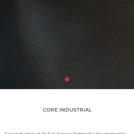
CORE INDUSTRIAL
Core Industrial ist Ihr Full-Service Partner für die chemische