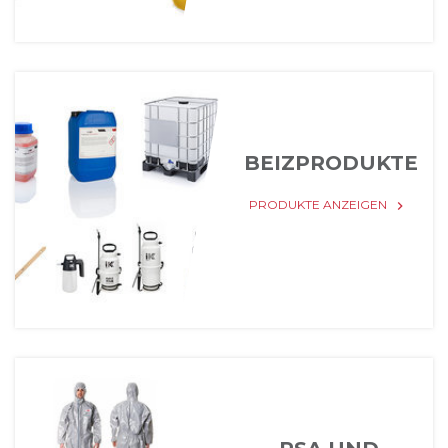
BEIZPRODUKTE
PRODUKTE ANZEIGEN
keyboard_arrow_right